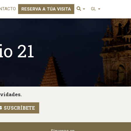
NTACTO
GL
RESERVA A TÚA VISITA
io 21
ovidades.