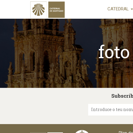
CATEDRAL
foto
Subscríb
Introduce o teu no