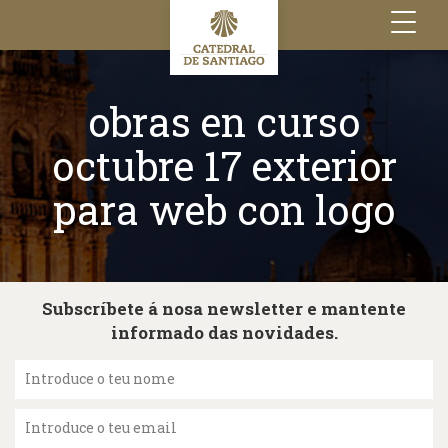
Toggle
navigation
obras en curso
octubre 17 exterior
para web con logo
Subscríbete á nosa newsletter e mantente
informado das novidades.
Introduce o teu nome
Introduce o teu email