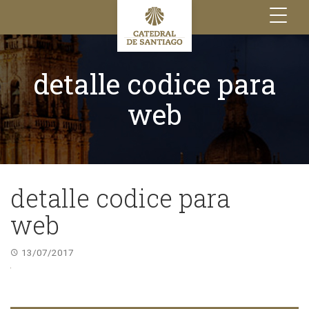
Toggle
navigation
detalle codice para
web
detalle codice para
web
13/07/2017