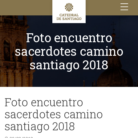
Toggle
navigation
Foto encuentro
sacerdotes camino
santiago 2018
Foto encuentro
sacerdotes camino
santiago 2018