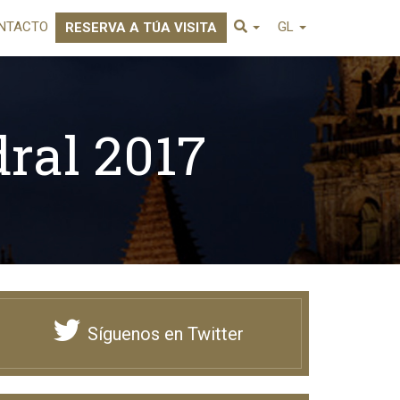
NTACTO
GL
RESERVA A TÚA VISITA
dral 2017
Síguenos en Twitter