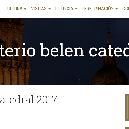
CULTURA
VISITAS
LITURXIA
PEREGRINACIÓN
CO
terio belen cate
catedral 2017