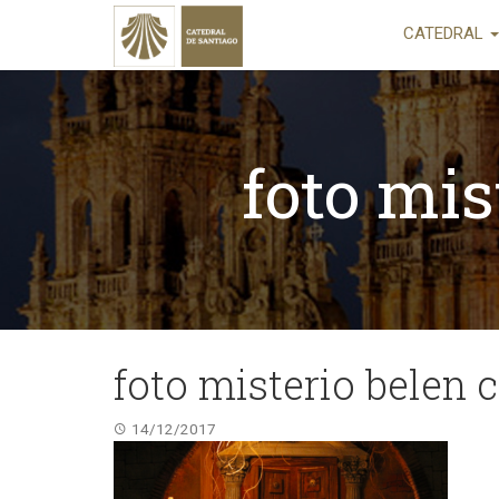
CATEDRAL
foto mis
foto misterio belen 
14/12/2017