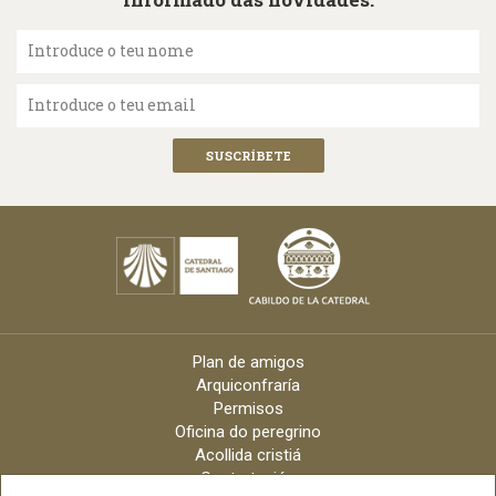
Introduce o teu nome
Introduce o teu email
Plan de amigos
Arquiconfraría
Permisos
Oficina do peregrino
Acollida cristiá
Contratación