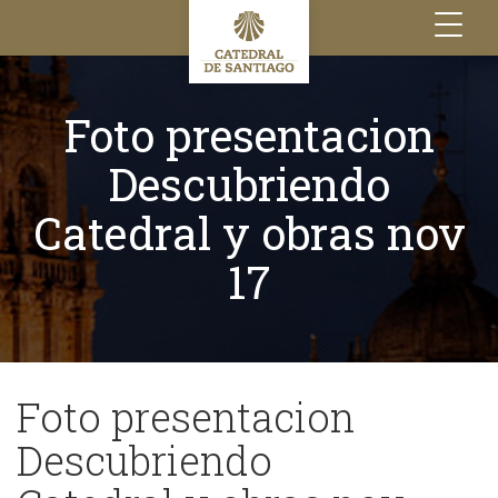
Toggle
navigation
Foto presentacion
Descubriendo
Catedral y obras nov
17
Foto presentacion
Descubriendo