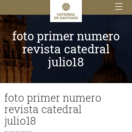
Toggle
navigation
foto primer numero
revista catedral
julio18
foto primer numero
revista catedral
julio18