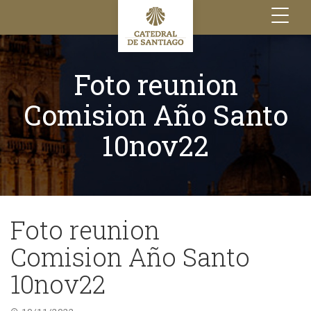
Toggle
navigation
Foto reunion
Comision Año Santo
10nov22
Foto reunion
Comision Año Santo
10nov22