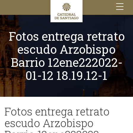
Toggle
navigation
Fotos entrega retrato
escudo Arzobispo
Barrio 12ene222022-
01-12 18.19.12-1
Fotos entrega retrato
escudo Arzobispo