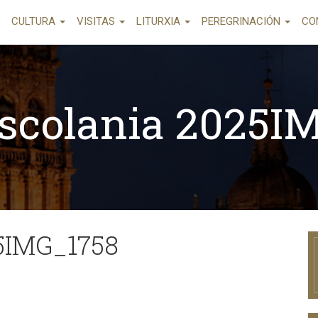
CULTURA
VISITAS
LITURXIA
PEREGRINACIÓN
CO
Escolania 2025I
25IMG_1758