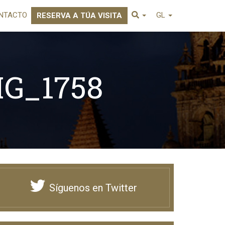
NTACTO
GL
RESERVA A TÚA VISITA
MG_1758
Síguenos en Twitter