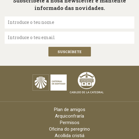
Subscríbete á nosa newsletter e mantente
informado das novidades.
Introduce o teu nome
Introduce o teu email
Plan de amigos
Arquiconfraría
Permisos
Oficina do peregrino
Acollida cristiá