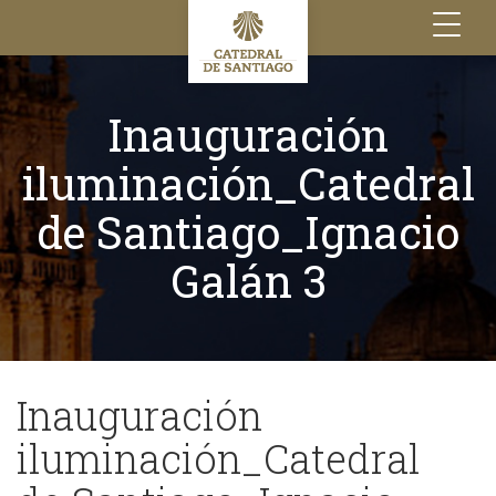
Toggle
navigation
Inauguración
iluminación_Catedral
de Santiago_Ignacio
Galán 3
Inauguración
iluminación_Catedral