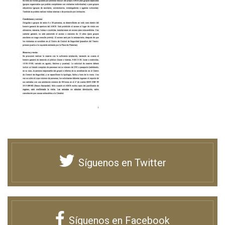
Síguenos en Twitter
Síguenos en Facebook