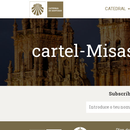
CATEDRAL
cartel-Misa
Subscríb
Introduce o teu no