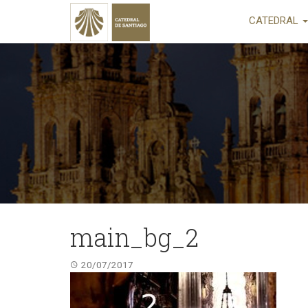
CATEDRAL
main_bg_2
20/07/2017