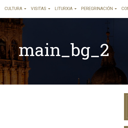
CULTURA
VISITAS
LITURXIA
PEREGRINACIÓN
CO
main_bg_2