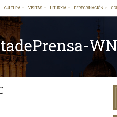
CULTURA
VISITAS
LITURXIA
PEREGRINACIÓN
CO
tadePrensa-W
C