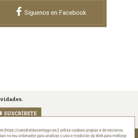
Síguenos en Facebook
ovidades.
eb (https://catedraldesantiago.es/) utiliza cookies propias e de terceiros
alan no teu ordenador para analizar o uso e medición da Web para mellorar
Síguenos en