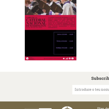
Subscríb
Introduce o teu no
Plan d