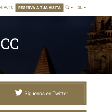
NTACTO
GL
RESERVA A TÚA VISITA
NCC
Síguenos en Twitter