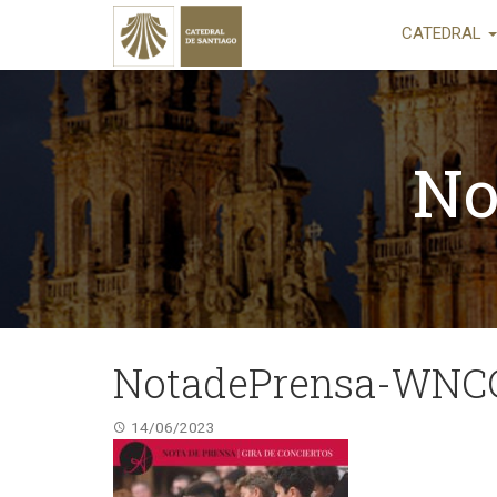
CATEDRAL
No
NotadePrensa-WNC
14/06/2023