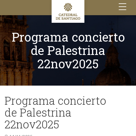
Toggle
navigation
Programa concierto
de Palestrina
22nov2025
Programa concierto
de Palestrina
22nov2025