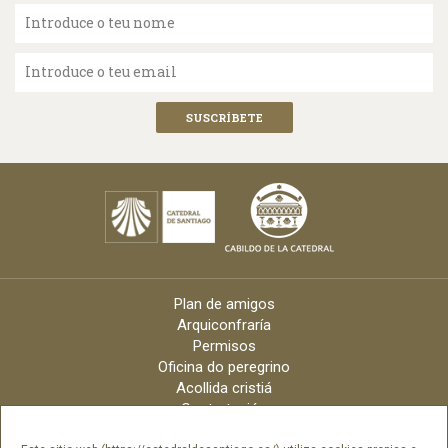
Introduce o teu nome
Introduce o teu email
Plan de amigos
Arquiconfraría
Permisos
Oficina do peregrino
Acollida cristiá
Contratación
Velas online