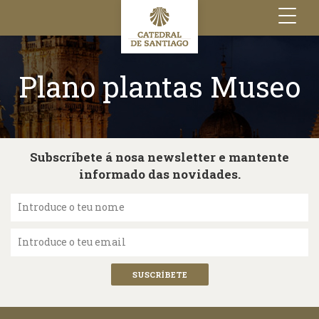
Toggle
navigation
Plano plantas Museo
Subscríbete á nosa newsletter e mantente
informado das novidades.
Introduce o teu nome
Introduce o teu email