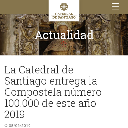
Toggle
navigation
Actualidad
La Catedral de
Santiago entrega la
Compostela número
100.000 de este año
2019
08/06/2019