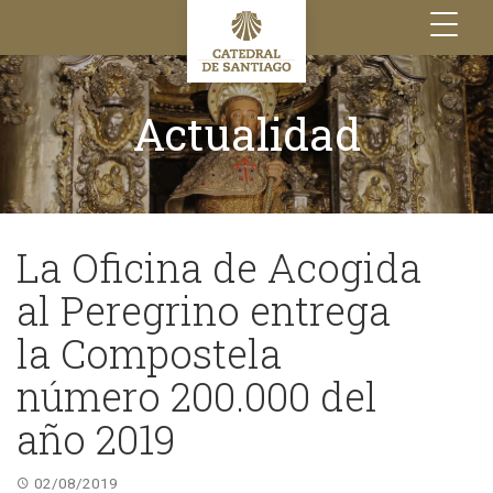
Toggle
navigation
Actualidad
La Oficina de Acogida
al Peregrino entrega
la Compostela
número 200.000 del
año 2019
02/08/2019