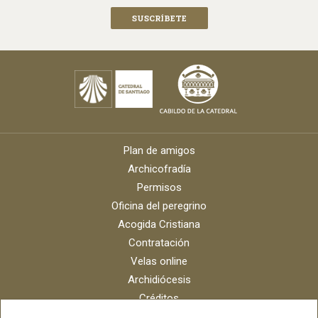
Plan de amigos
Archicofradía
Permisos
Oficina del peregrino
Acogida Cristiana
Contratación
Velas online
Archidiócesis
Créditos
Catálogo digital