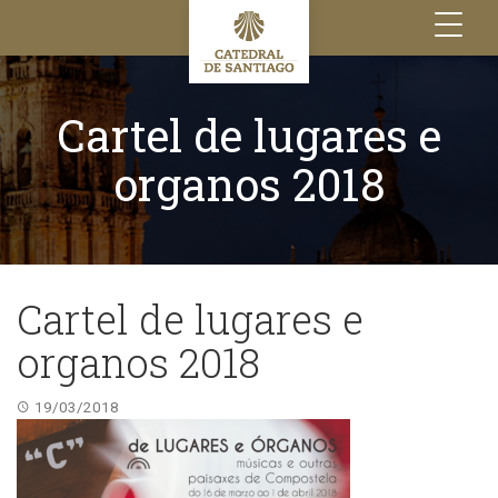
Toggle
navigation
Cartel de lugares e
organos 2018
Cartel de lugares e
organos 2018
19/03/2018