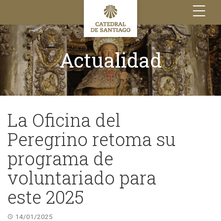
Toggle
navigation
Actualidad
La Oficina del
Peregrino retoma su
programa de
voluntariado para
este 2025
14/01/2025