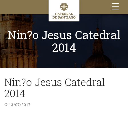
Toggle
navigation
Nin?o Jesus Catedral
2014
Nin?o Jesus Catedral
2014
13/07/2017