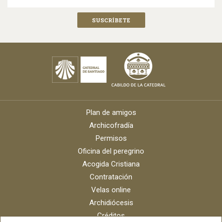
Plan de amigos
Archicofradía
Permisos
Oficina del peregrino
Acogida Cristiana
Contratación
Velas online
Archidiócesis
Créditos