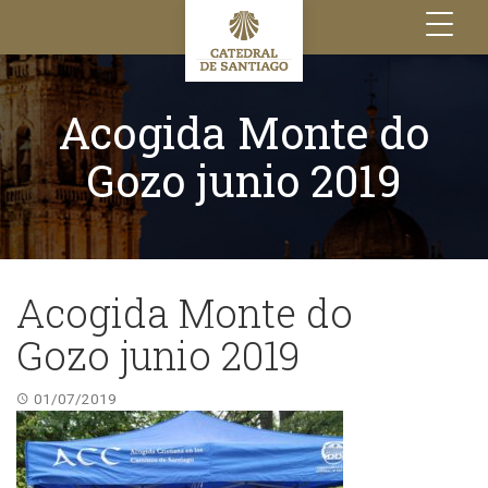
Toggle
navigation
Acogida Monte do
Gozo junio 2019
Acogida Monte do
Gozo junio 2019
01/07/2019