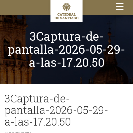
Toggle
navigation
3Captura-de-
pantalla-2026-05-29-
a-las-17.20.50
3Captura-de-
pantalla-2026-05-29-
a-las-17.20.50