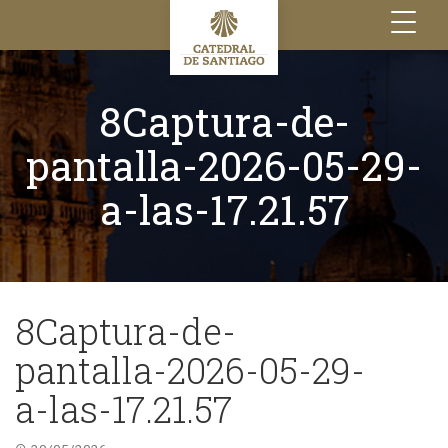
Toggle
navigation
8Captura-de-
pantalla-2026-05-29-
a-las-17.21.57
8Captura-de-
pantalla-2026-05-29-
a-las-17.21.57