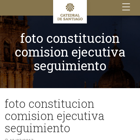
Toggle
navigation
foto constitucion
comision ejecutiva
seguimiento
foto constitucion
comision ejecutiva
seguimiento