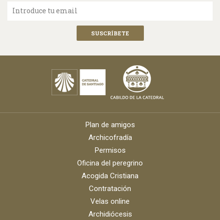
Introduce tu email
Plan de amigos
Archicofradía
Permisos
Oficina del peregrino
Acogida Cristiana
Contratación
Velas online
Archidiócesis