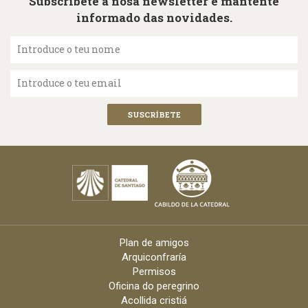
Subscríbete á nosa newsletter e mantente
informado das novidades.
Introduce o teu nome
Introduce o teu email
Plan de amigos
Arquiconfraría
Permisos
Oficina do peregrino
Acollida cristiá