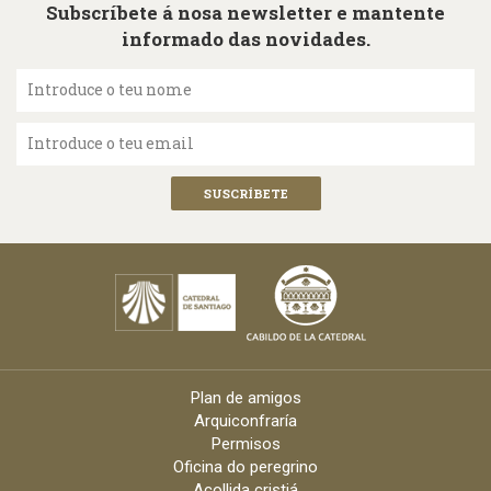
Subscríbete á nosa newsletter e mantente
informado das novidades.
Introduce o teu nome
Introduce o teu email
Plan de amigos
Arquiconfraría
Permisos
Oficina do peregrino
Acollida cristiá