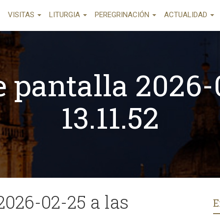
VISITAS
LITURGIA
PEREGRINACIÓN
ACTUALIDAD
 pantalla 2026-
13.11.52
2026-02-25 a las
E