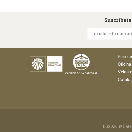
Suscríbete
Introduce tu nombr
Plan d
Oficina
Velas o
Catálog
ES2026 © Cated