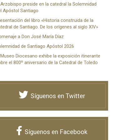
 Arzobispo preside en la catedral la Solemnidad
l Apóstol Santiago
esentación del libro «Historia construida de la
tedral de Santiago. De los orígenes al siglo XIV»
omenaje a Don José María Díaz
olemnidad de Santiago Apóstol 2026
 Museo Diocesano exhibe la exposición itinerante
bre el 800º aniversario de la Catedral de Toledo
Síguenos en Twitter
Síguenos en Facebook