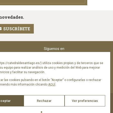
 novedades.
Síguenos en
tps://catedraldesantiago.es/) utiliza cookies propias y de terceros que se
su equipo para realizar análisis de uso y medición del Web para mejorar
vicios y facilitar su navegación.
ar las cookies pulsando en el botón “Aceptar” o configurarlas o rechazar
eniendo más información clicando
AQUÍ
.
ceptar
Rechazar
Ver preferencias
ica de privacidad