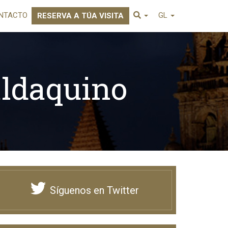
NTACTO
GL
RESERVA A TÚA VISITA
aldaquino
Síguenos en Twitter