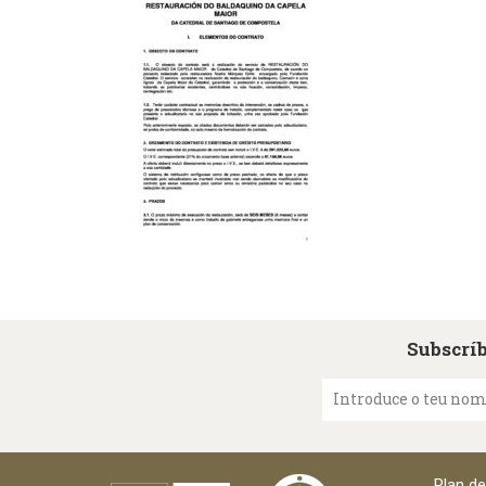
Subscríb
Introduce o teu no
Plan d