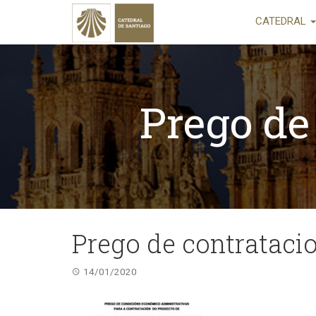
CATEDRAL
Prego de
Prego de contrataci
14/01/2020