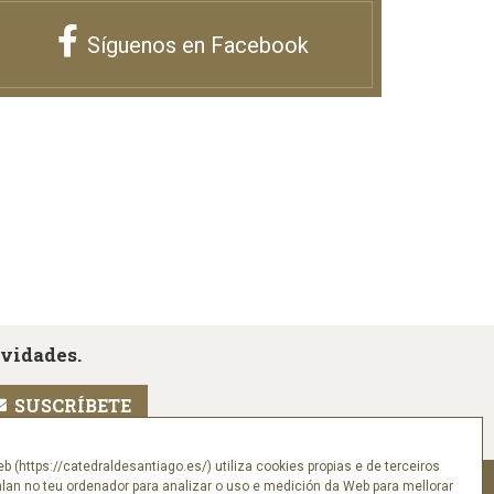
Síguenos en Facebook
ovidades.
eb (https://catedraldesantiago.es/) utiliza cookies propias e de terceiros
alan no teu ordenador para analizar o uso e medición da Web para mellorar
Síguenos en