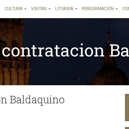
CULTURA
VISITAS
LITURXIA
PEREGRINACIÓN
CO
 contratacion B
on Baldaquino