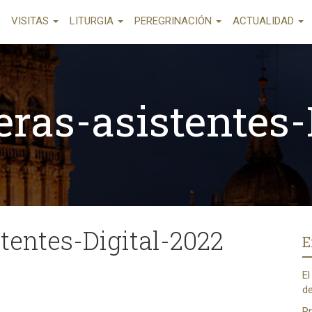
VISITAS
LITURGIA
PEREGRINACIÓN
ACTUALIDAD
eras-asistentes-
tentes-Digital-2022
E
El
de
Pr