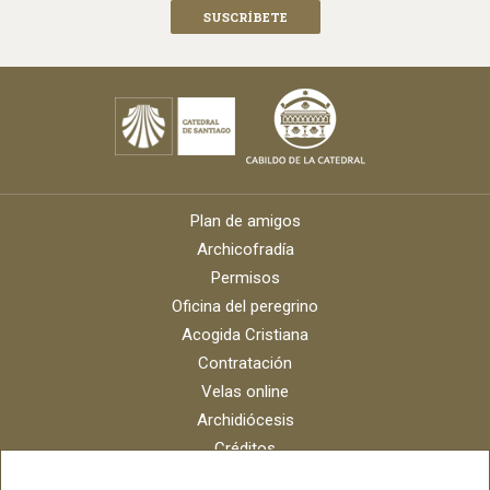
Plan de amigos
Archicofradía
Permisos
Oficina del peregrino
Acogida Cristiana
Contratación
Velas online
Archidiócesis
Créditos
Catálogo digital