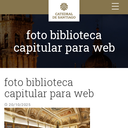
Toggle
navigation
foto biblioteca
capitular para web
foto biblioteca
capitular para web
20/10/2025