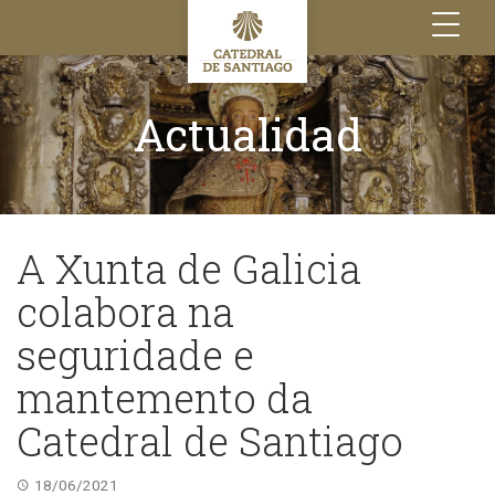
Toggle
navigation
Actualidad
A Xunta de Galicia
colabora na
seguridade e
mantemento da
Catedral de Santiago
18/06/2021