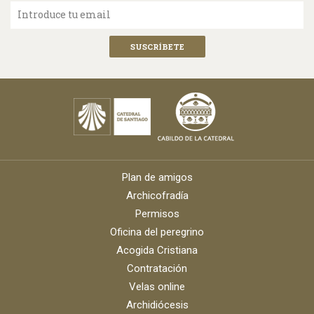
Introduce tu email
Plan de amigos
Archicofradía
Permisos
Oficina del peregrino
Acogida Cristiana
Contratación
Velas online
Archidiócesis