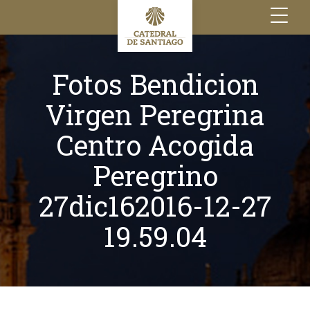
Toggle
navigation
Fotos Bendicion
Virgen Peregrina
Centro Acogida
Peregrino
27dic162016-12-27
19.59.04