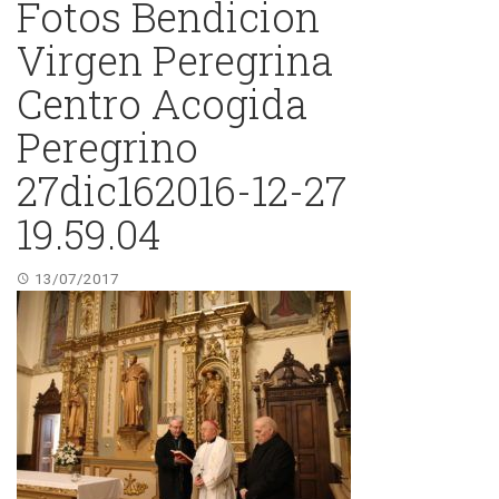
Fotos Bendicion
Virgen Peregrina
Centro Acogida
Peregrino
27dic162016-12-27
19.59.04
13/07/2017